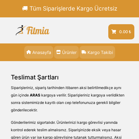
🚚 Tüm Siparişlerde Kargo Ücretsiz
0.00 ₺
Anasayfa
Ürünler
Kargo Takibi
Teslimat Şartları
Siparişleriniz, sipariş tarihinden itibaren aksi belirtilmedikçe aynı
gün içinde
ARAS
kargoya verilir. Siparişleriniz kargoya verildikten
sonra sistemimizde kayıtlı olan cep telefonunuza gerekli bilgiler
gönderilecektir.
Gönderilerimiz sigortalıdır. Ürünlerinizi kargo görevlisi yanında
kontrol ederek teslim almalısınız. Siparişinizde eksik veya hasar
gören ürün var ise kargo görevlisine tutanak tutturmalısınız. Aksi