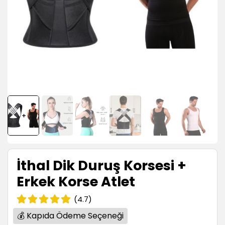
İthal Dik Duruş Korsesi +
Erkek Korse Atlet
(4.7)
💰 Kapıda Ödeme Seçeneği